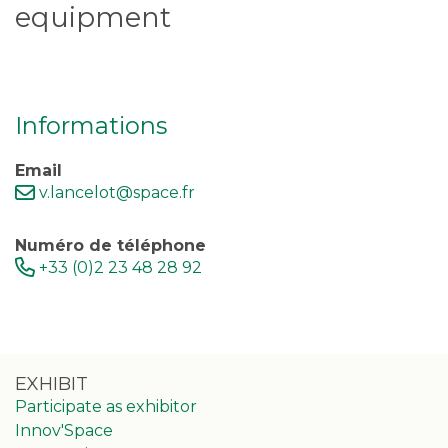
equipment
Informations
Email
v.lancelot@space.fr
Numéro de téléphone
+33 (0)2 23 48 28 92
EXHIBIT
Participate as exhibitor
Innov'Space