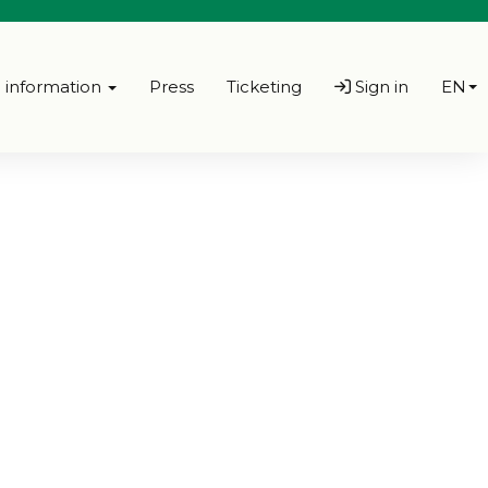
l information
Press
Ticketing
Sign in
EN