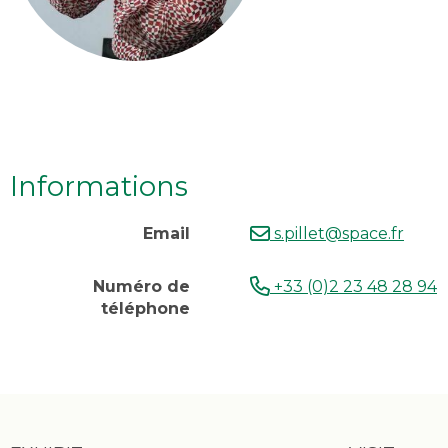
Informations
Email
s.pillet@space.fr
Numéro de
+33 (0)2 23 48 28 94
téléphone