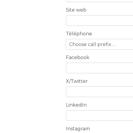
Site web
Téléphone
Facebook
X/Twitter
LinkedIn
Instagram