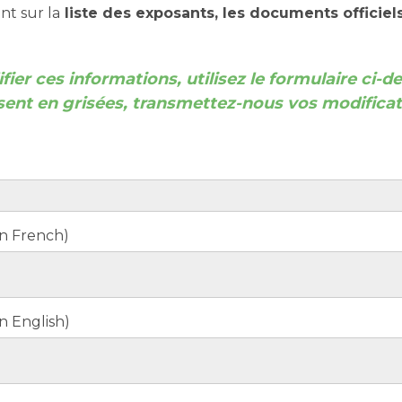
nt sur la
liste des exposants, les documents officiels
er ces informations, utilisez le formulaire ci-d
ssent en grisées, transmettez-nous vos modificat
(in French)
in English)