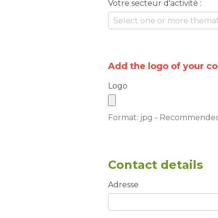
Votre secteur d'activité :
Select one or more themat
Add the logo of your 
Logo
Format: jpg - Recommended 
Contact details
Adresse