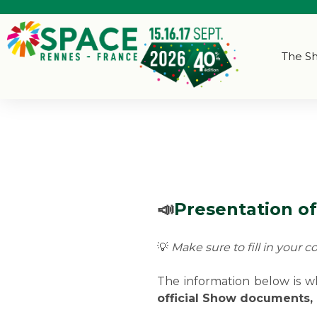
The S
📣
Presentation o
💡
Make sure to fill in your 
The information below is wh
official Show documents, 