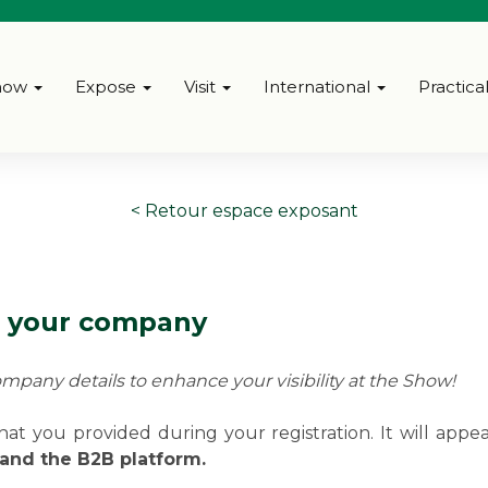
how
Expose
Visit
International
Practica
< Retour espace exposant
f your company
company details to enhance your visibility at the Show!
at you provided during your registration. It will app
and the B2B platform.