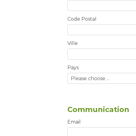
Code Postal
Ville
Pays
Communication
Email