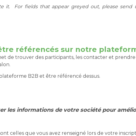
 it. For fields that appear greyed out, please send 
être référencés sur notre platefor
t de trouver des participants, les contacter et prend
alon.
la plateforme B2B et être référencé dessus.
er les informations de votre société pour améliore
sont celles que vous avez renseigné lors de votre inscrip