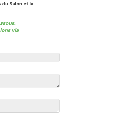
 du Salon et la
essous.
ions via