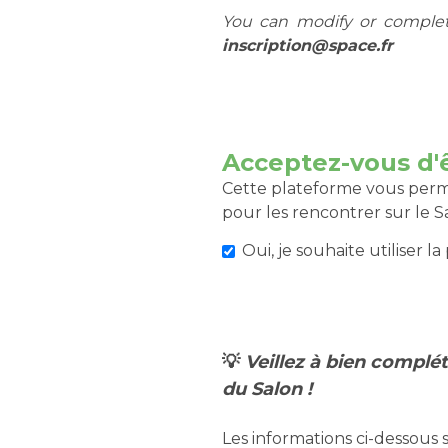
You can modify or complete
inscription@space.fr
Acceptez-vous d'
Cette plateforme vous perme
pour les rencontrer sur le S
Oui, je souhaite utiliser 
💡
Veillez à bien complét
du Salon !
Les informations ci-dessous 