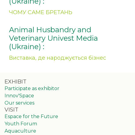
(Ukraine) :
ЧОМУ САМЕ БРЕТАНЬ
Animal Husbandry and
Veterinary Univest Media
(Ukraine) :
Виставка, де народжується бізнес
EXHIBIT
Participate as exhibitor
Innov'Space
Our services
VISIT
Espace for the Future
Youth Forum
Aquaculture