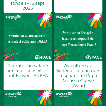
ronde 1 - 16 sept
2025
Recruter un salarié
Aviculture au
agricole : conseils et
Sénégal : le parcours
outils avec l’ANEFA
inspirant de Papa
Moussa Gueye
(Aviar)