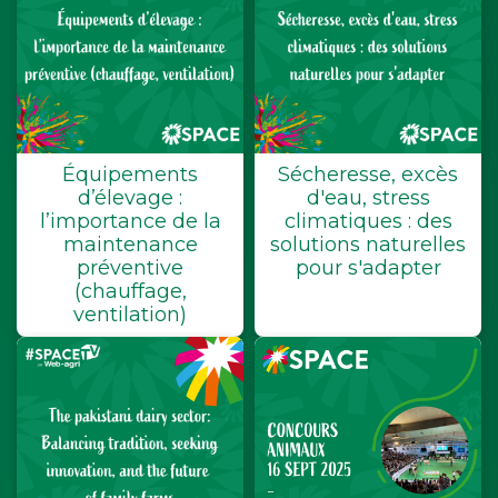
Équipements
Sécheresse, excès
d’élevage :
d'eau, stress
l’importance de la
climatiques : des
maintenance
solutions naturelles
préventive
pour s'adapter
(chauffage,
ventilation)