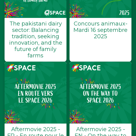
The pakistani dairy
Concours animaux-
sector: Balancing
Mardi 16 septembre
tradition, seeking
2025
innovation, and the
future of family
farms
Aftermovie 2025 -
Aftermovie 2025 -
FR - En route pour le
EN - On the way to