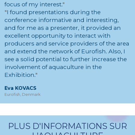
focus of my interest.
I found presentations during the
conference informative and interesting,
and for me as a presenter, it provided an
excellent opportunity to interact with
producers and service providers of the area
and extend the network of Eurofish. Also, I
see a solid potential to further increase the
involvement of aquaculture in the
Exhibition.
Eva KOVACS
Eurofish, Denmark
PLUS D'INFORMATIONS SUR