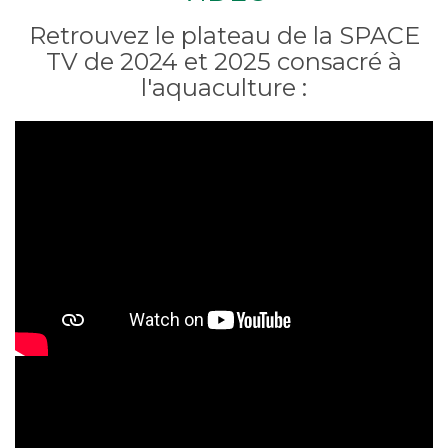
Retrouvez le plateau de la SPACE
TV de 2024 et 2025 consacré à
l'aquaculture :