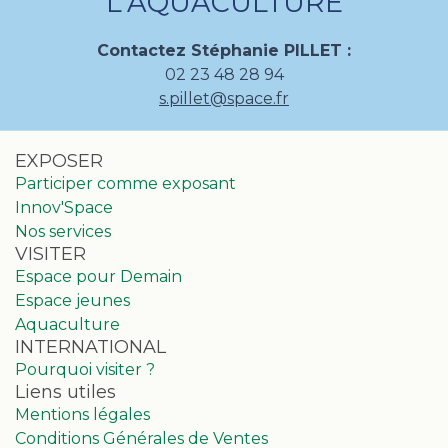
L'AQUACULTURE
Contactez Stéphanie PILLET :
02 23 48 28 94
s.pillet@space.fr
EXPOSER
Participer comme exposant
Innov'Space
Nos services
VISITER
Espace pour Demain
Espace jeunes
Aquaculture
INTERNATIONAL
Pourquoi visiter ?
Liens utiles
Mentions légales
Conditions Générales de Ventes