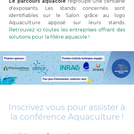
Le parcours aquacole
regroupe une centaine
d'exposants. Les stands concernés sont
identifiables sur le Salon grâce au logo
Aquaculture apposé sur leurs stands.
Retrouvez ici toutes les entreprises offrant des
solutions pour la filière aquacole !
Inscrivez vous pour assister à
la conférence Aquaculture !