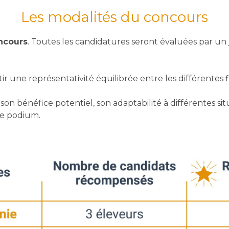
Les modalités du concours
ncours
. Toutes les candidatures seront évaluées par u
tir une représentativité équilibrée entre les différentes fi
e, son bénéfice potentiel, son adaptabilité à différentes 
 le podium.