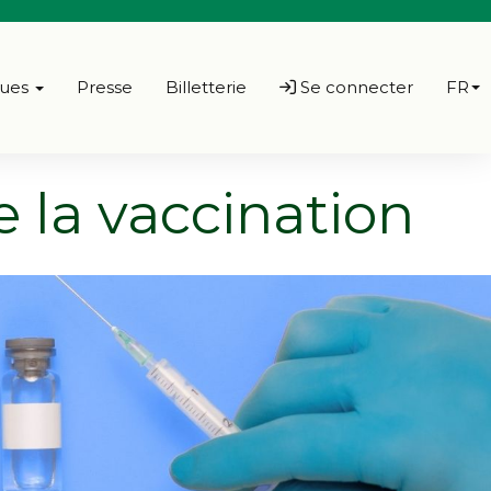
ques
Presse
Billetterie
Se connecter
FR
e la vaccination