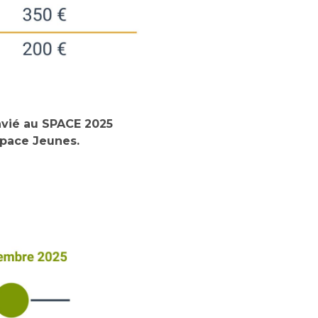
onvié au SPACE 2025
Espace Jeunes.