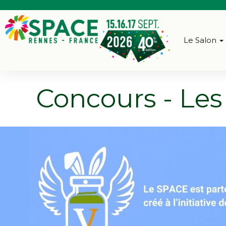
Le Salon
Concours - Les 