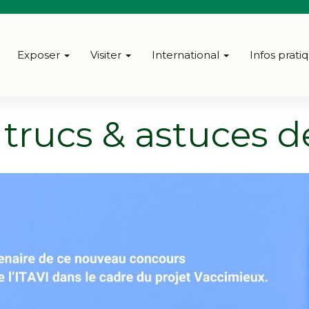
Exposer
Visiter
International
Infos prati
trucs & astuces d