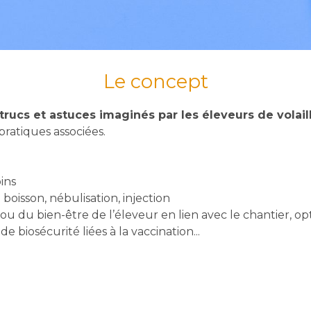
Le concept
trucs et astuces imaginés par les éleveurs de volaille
pratiques associées.
ins
boisson, nébulisation, injection
l ou du bien-être de l’éleveur en lien avec le chantier, o
e biosécurité liées à la vaccination...