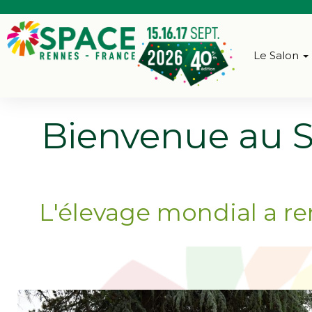
Le Salon
Bienvenue au S
L'élevage mondial a re