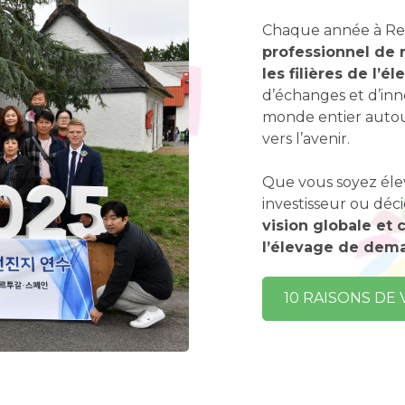
Chaque année à Re
professionnel de r
les filières de l’é
d’échanges et d’inn
monde entier autou
vers l’avenir.
Que vous soyez élev
investisseur ou déc
vision globale et
l’élevage de dema
10 RAISONS DE 