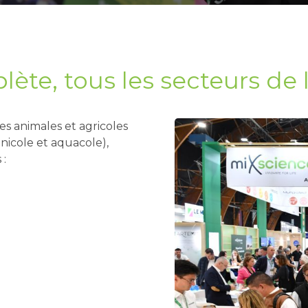
ète, tous les secteurs de 
es animales et agricoles
cunicole et aquacole),
 :