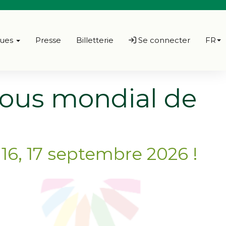
ques
Presse
Billetterie
Se connecter
FR
vous mondial de
16, 17 septembre 2026 !