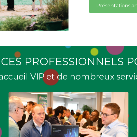
Présentations a
ICES PROFESSIONNELS 
accueil VIP et de nombreux servic