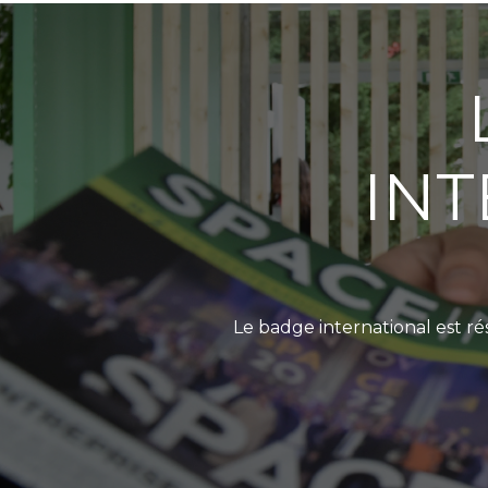
INT
Le badge international est ré