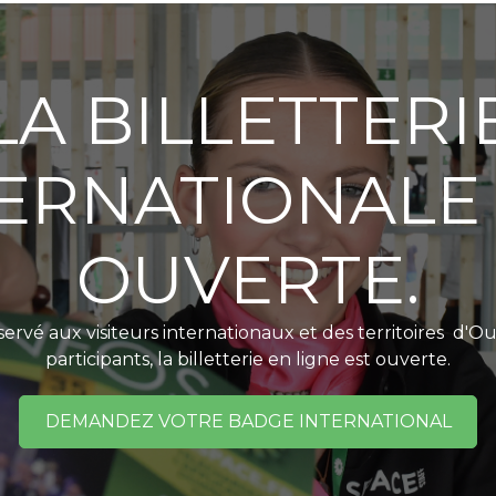
LA BILLETTERI
ERNATIONALE
OUVERTE.
servé aux visiteurs internationaux et des territoires d'O
participants, la billetterie en ligne est ouverte.
DEMANDEZ VOTRE BADGE INTERNATIONAL