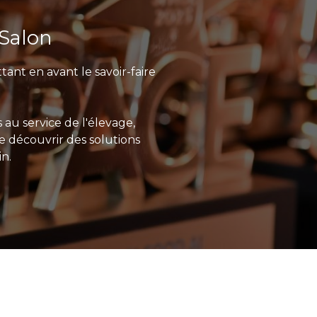
 Salon
ttant en avant le savoir-faire
au service de l'élevage,
e découvrir des solutions
n.