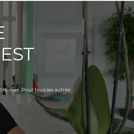
E
 EST
utre-mer. Pour tous les autres