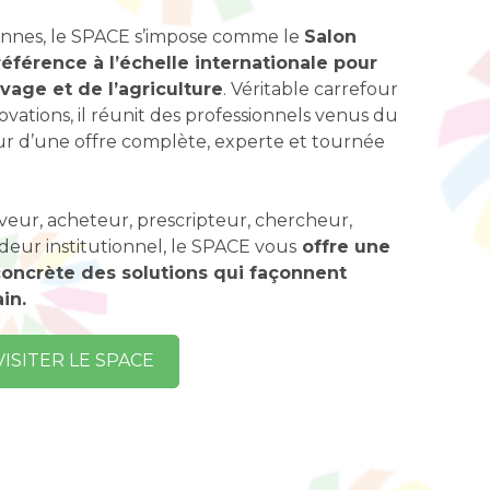
nnes, le SPACE s’impose comme le
Salon
éférence à l’échelle internationale pour
levage et de l’agriculture
. Véritable carrefour
ovations, il réunit des professionnels venus du
r d’une offre complète, experte et tournée
eur, acheteur, prescripteur, chercheur,
ideur institutionnel, le SPACE vous
offre une
 concrète des solutions qui façonnent
in.
VISITER LE SPACE