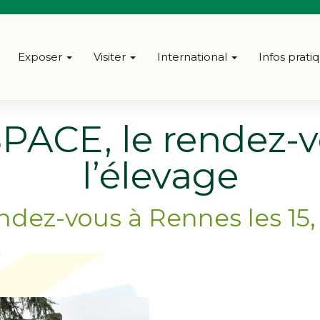
Exposer
Visiter
International
Infos prati
PACE, le rendez-
l’élevage
ndez-vous à Rennes les 15, 