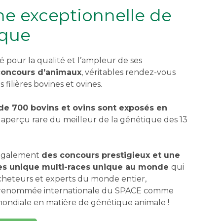
ne exceptionnelle de
ique
 pour la qualité et l’ampleur de ses
concours d’animaux
, véritables rendez-vous
filières bovines et ovines.
de 700 bovins et ovins sont exposés en
n aperçu rare du meilleur de la génétique des 13
 également
des concours prestigieux et une
es unique multi-races unique au monde
qui
acheteurs et experts du monde entier,
la renommée internationale du SPACE comme
mondiale en matière de génétique animale !