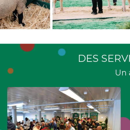
DES SERV
Un 