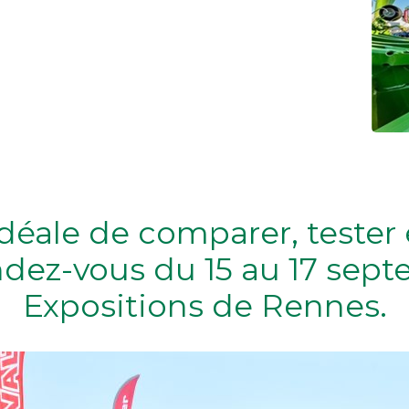
idéale de comparer, teste
endez-vous du 15 au 17 sep
Expositions de Rennes.