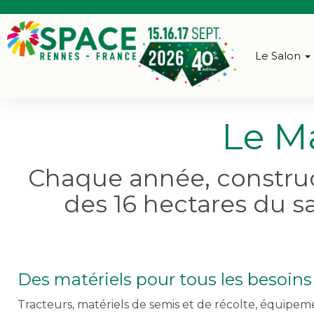
Le Salon
Le M
Chaque année, construct
des 16 hectares du s
Des matériels pour tous les besoins
Tracteurs, matériels de semis et de récolte, équipeme