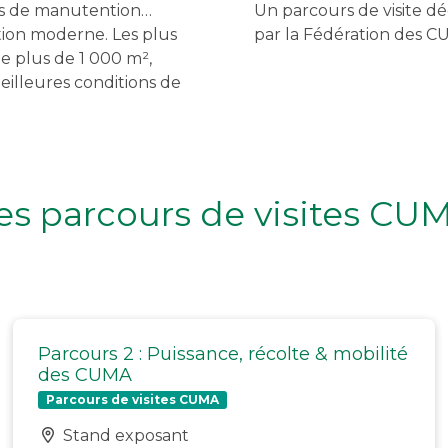
ins de manutention…
Un parcours de visite dé
tion moderne. Les plus
par la Fédération des
e plus de 1 000 m²,
meilleures conditions de
es parcours de visites CU
Parcours 2 : Puissance, récolte & mobilité
des CUMA
Parcours de visites CUMA
Stand exposant