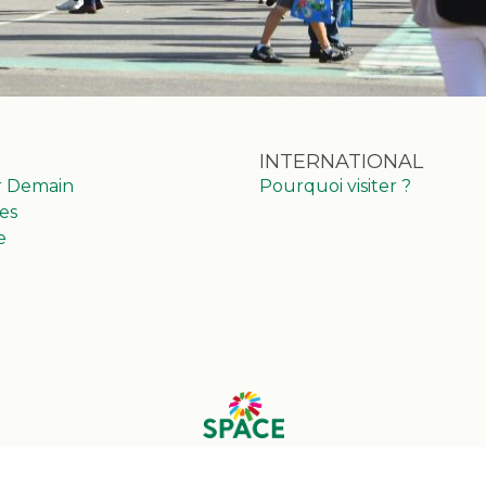
INTERNATIONAL
r Demain
Pourquoi visiter ?
es
e
© 2025 Eventmaker - Tous droits réservés
Gérer vos options RGPD