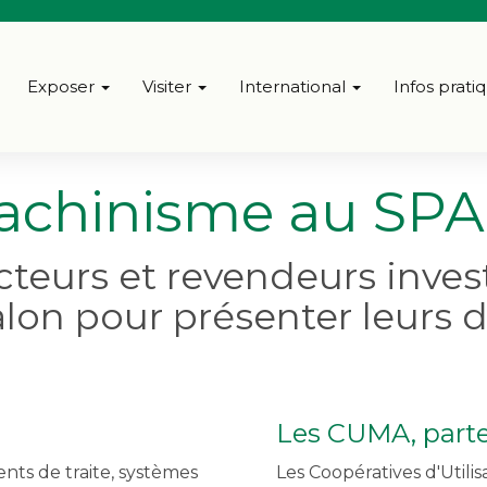
Exposer
Visiter
International
Infos prati
achinisme au SPA
eurs et revendeurs invest
alon pour présenter leurs d
Les CUMA, part
nts de traite, systèmes
Les Coopératives d'Utilis