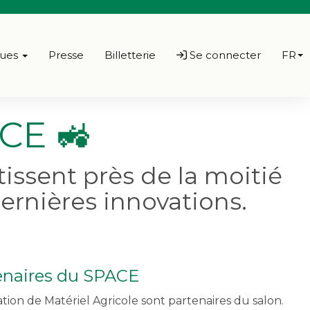
ques
Presse
Billetterie
Se connecter
FR
CE 🚜
issent près de la moitié
ernières innovations.
enaires du SPACE
ation de Matériel Agricole sont partenaires du salon.