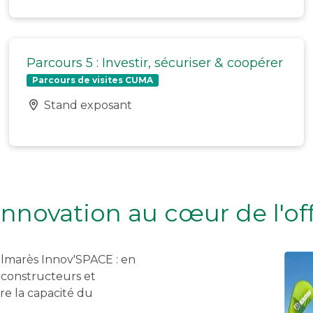
Parcours 5 : Investir, sécuriser & coopérer
Parcours de visites CUMA
Stand exposant
innovation au cœur de l'of
lmarès Innov'SPACE : en
 constructeurs et
re la capacité du