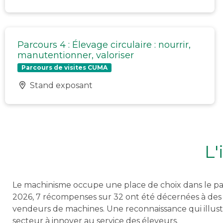
Parcours 4 : Élevage circulaire : nourrir,
manutentionner, valoriser
Parcours de visites CUMA
Stand exposant
L'
Le machinisme occupe une place de choix dans le pa
2026, 7 récompenses sur 32 ont été décernées à des
vendeurs de machines. Une reconnaissance qui illust
secteur à innover au service des éleveurs.