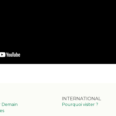
INTERNATIONAL
r Demain
Pourquoi visiter ?
es