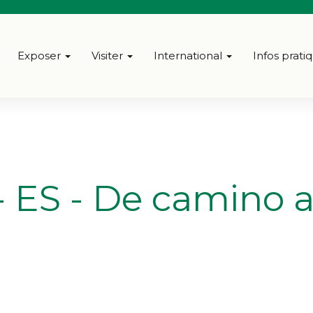
Exposer
Visiter
International
Infos prati
- ES - De camino a