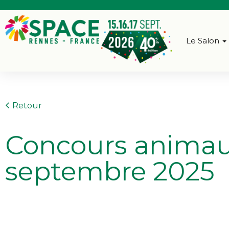
Le Salon
Retour
Concours animau
septembre 2025