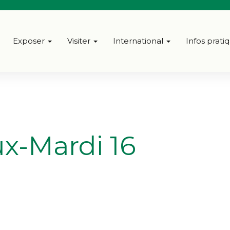
Exposer
Visiter
International
Infos prati
x-Mardi 16