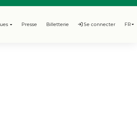
ques
Presse
Billetterie
Se connecter
FR