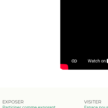
EXPOSER
VISITER
Participer comme exposant
Espace pou