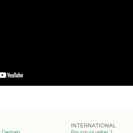
INTERNATIONAL
r Demain
Pourquoi visiter ?