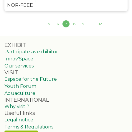
NOR-FEED
1
…
5
6
7
8
9
…
12
EXHIBIT
Participate as exhibitor
Innov'Space
Our services
VISIT
Espace for the Future
Youth Forum
Aquaculture
INTERNATIONAL
Why visit ?
Useful links
Legal notice
Terms & Regulations