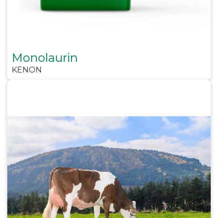
Monolaurin
KENON