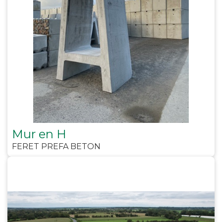
Mur en H
FERET PREFA BETON