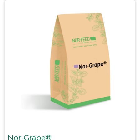
Nor-Grape®