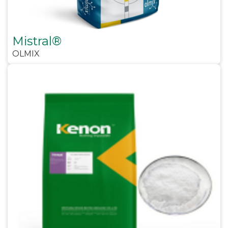
Mistral®
OLMIX