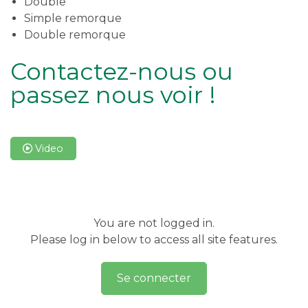
Double
Simple remorque
Double remorque
Contactez-nous ou
passez nous voir !
Video
You are not logged in.
Please log in below to access all site features.
Se connecter