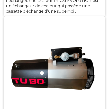
L’échangeur de chaleur PRC31 EVOLUTION est
un échangeur de chaleur qui possède une
cassette d’échange d’une superfici...