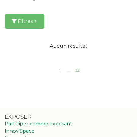
Filtres
Aucun résultat
1
…
22
EXPOSER
Participer comme exposant
Innov'Space