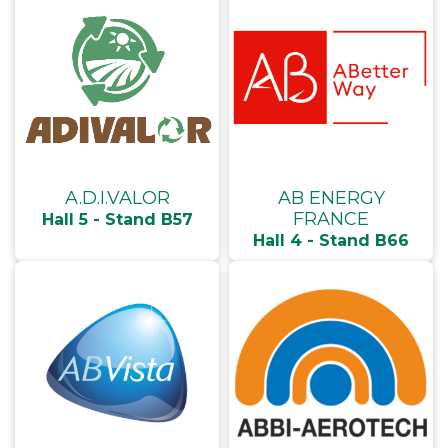
A.D.I.VALOR
AB ENERGY
FRANCE
Hall 5 - Stand B57
Hall 4 - Stand B66