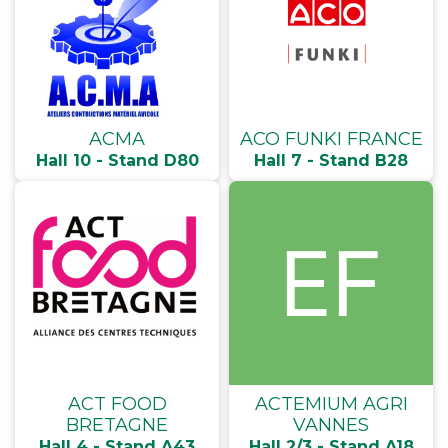
ACMA
ACO FUNKI FRANCE
Hall 10 - Stand D80
Hall 7 - Stand B28
ACT FOOD
ACTEMIUM AGRI
BRETAGNE
VANNES
Hall 4 - Stand A43
Hall 2/3 - Stand A18