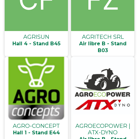
AGRISUN
AGRITECH SRL
Hall 4 - Stand B45
Air libre B - Stand
B03
AGRO-CONCEPT
AGROECOPOWER |
ATX-DYNO
Hall 1 - Stand E44