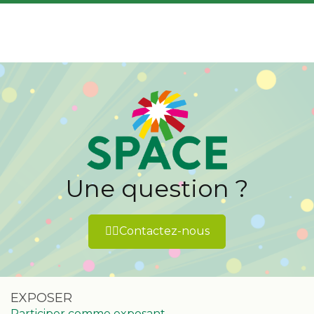
.
Une question ?
👉🏻Contactez-nous
EXPOSER
Participer comme exposant