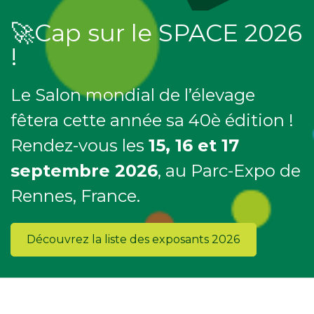
🚀Cap sur le SPACE 2026
!
Le Salon mondial de l’élevage
fêtera cette année sa 40è édition !
Rendez-vous les
15, 16 et 17
septembre 2026
, au Parc-Expo de
Rennes, France.
Découvrez la liste des exposants 2026
.