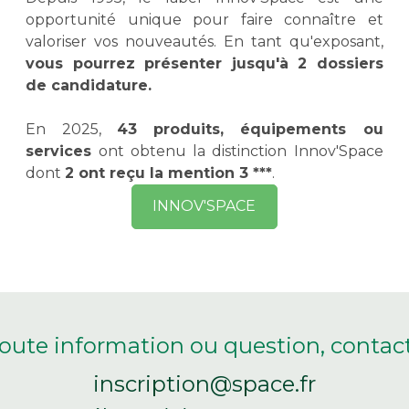
opportunité unique pour faire connaître et
valoriser vos nouveautés. En tant qu'exposant,
vous pourrez présenter jusqu'à 2 dossiers
de candidature.
En 2025,
43 produits, équipements ou
services
ont obtenu la distinction Innov'Space
dont
2 ont reçu la mention 3 ***
.
INNOV'SPACE
oute information ou question, contact
inscription@space.fr