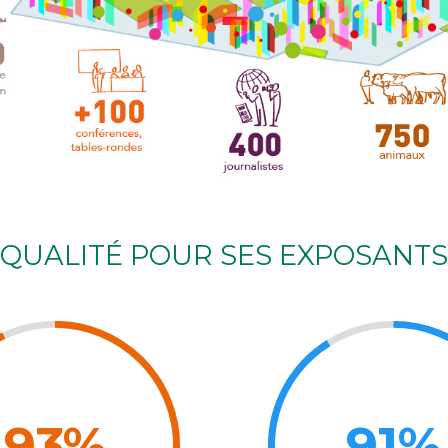
QUALITÉ POUR SES EXPOSANTS E
93%
91%