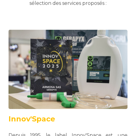
sélection des services proposés :
Innov'Space
Depuis 1995, le label Innov'Space est une