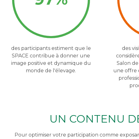
des participants estiment que le
des vis
SPACE contribue à donner une
considèr
image positive et dynamique du
Salon de
monde de l'élevage.
une offre
professi
pro
UN CONTENU DE
Pour optimiser votre participation comme exposa