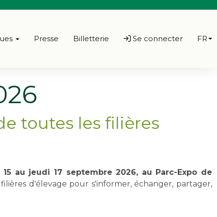
ques
Presse
Billetterie
Se connecter
FR
026
e toutes les filières
 15 au jeudi 17 septembre 2026, au Parc-Expo de
ilières d'élevage pour s'informer, échanger, partager,