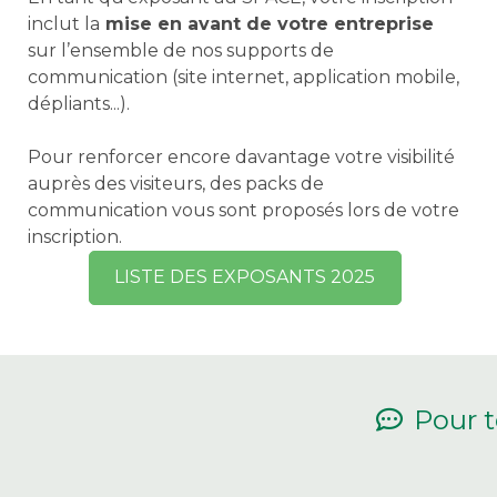
inclut la
mise en avant de votre entreprise
sur l’ensemble de nos supports de
communication (site internet, application mobile,
dépliants...).
Pour renforcer encore davantage votre visibilité
auprès des visiteurs, des packs de
communication vous sont proposés lors de votre
inscription.
LISTE DES EXPOSANTS 2025
Pour t