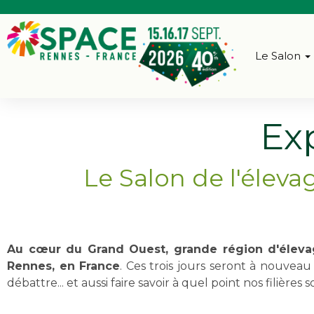
Le Salon
Ex
Le Salon de l'élevag
Au cœur du Grand Ouest, grande région d'élevag
Rennes, en France
. Ces trois jours seront à nouvea
débattre... et aussi faire savoir à quel point nos filiè