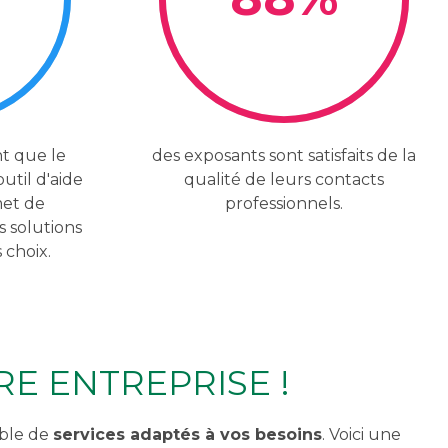
t que le
des exposants sont satisfaits de la
util d'aide
qualité de leurs contacts
rmet de
professionnels.
s solutions
s choix.
E ENTREPRISE !
mble de
services adaptés à vos besoins
. Voici une