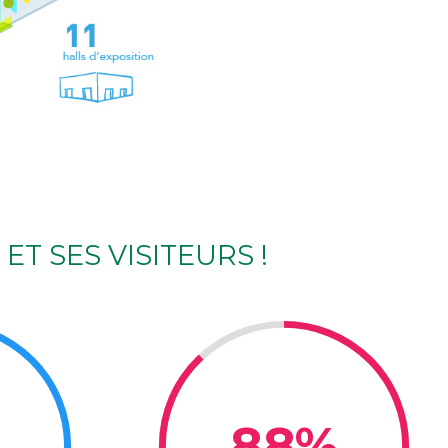
T SES VISITEURS !
88%