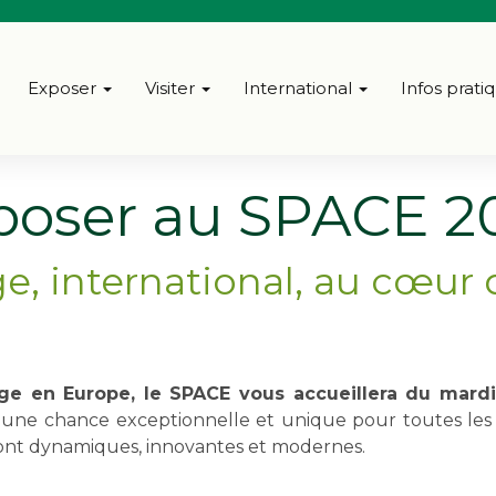
Exposer
Visiter
International
Infos prati
poser au SPACE 2
e, international, au cœur d
e en Europe, le SPACE vous accueillera du mardi
u une chance exceptionnelle et unique pour toutes les f
res sont dynamiques, innovantes et modernes.