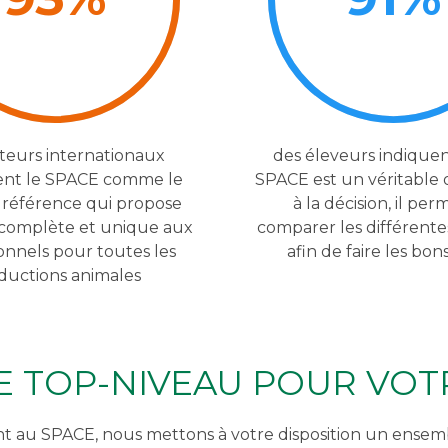
iteurs internationaux
des éleveurs indiquen
ent le SPACE comme le
SPACE est un véritable o
 référence qui propose
à la décision, il pe
 complète et unique aux
comparer les différente
onnels pour toutes les
afin de faire les bon
ductions animales
 TOP-NIVEAU POUR VOTR
nt au SPACE, nous mettons à votre disposition un ense