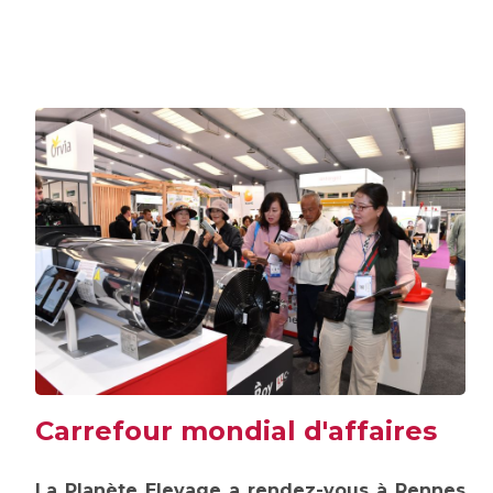
Carrefour mondial d'affaires
La Planète Elevage a rendez-vous à Rennes