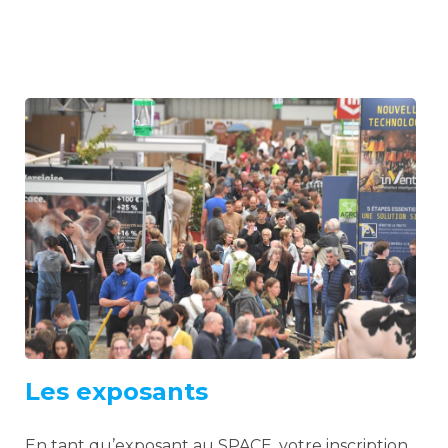
Les exposants
En tant qu’exposant au SPACE, votre inscription