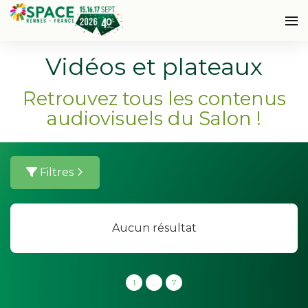
Vidéos et plateaux
Retrouvez tous les contenus
audiovisuels du Salon !
Filtres
Aucun résultat
1
…
7