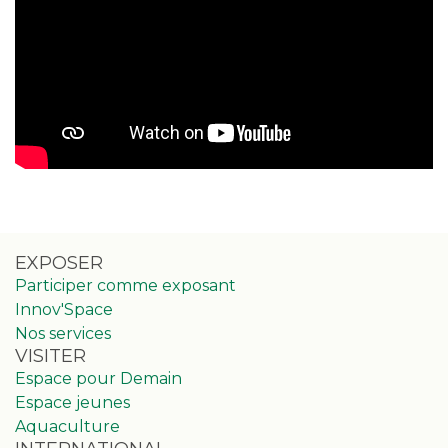
EXPOSER
Participer comme exposant
Innov'Space
Nos services
VISITER
Espace pour Demain
Espace jeunes
Aquaculture