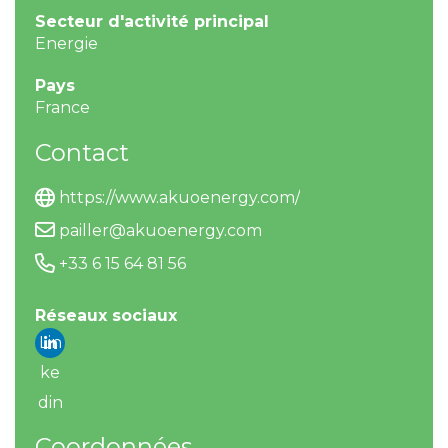
Secteur d'activité principal
Energie
Pays
France
Contact
https://www.akuoenergy.com/
pailler@akuoenergy.com
+33 6 15 64 81 56
Réseaux sociaux
Lin
ke
din
Coordonnées