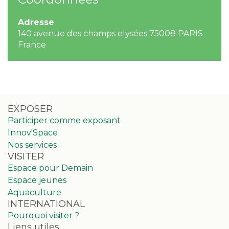
Adresse
140 avenue des champs elysées 75008 PARIS
France
EXPOSER
Participer comme exposant
Innov'Space
Nos services
VISITER
Espace pour Demain
Espace jeunes
Aquaculture
INTERNATIONAL
Pourquoi visiter ?
Liens utiles