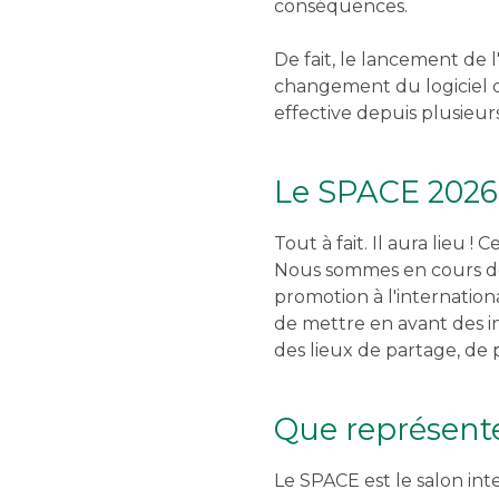
conséquences.
De fait, le lancement de 
changement du logiciel d’
effective depuis plusieurs
Le SPACE 2026 
Tout à fait. Il aura lieu 
Nous sommes en cours de
promotion à l'internatio
de mettre en avant des i
des lieux de partage, de
Que représente
Le SPACE est le salon int