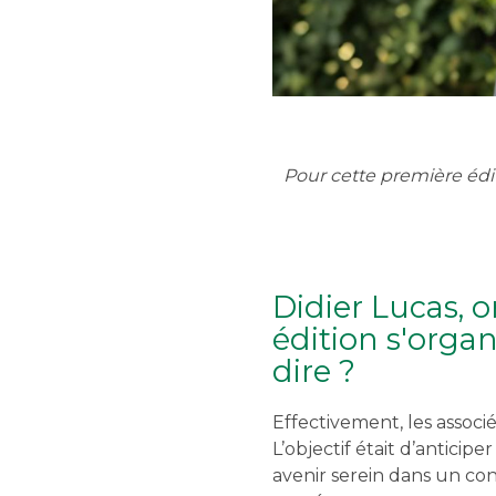
Pour cette première édit
Didier Lucas, o
édition s'orga
dire ?
Effectivement, les associé
L’objectif était d’antici
avenir serein dans un con