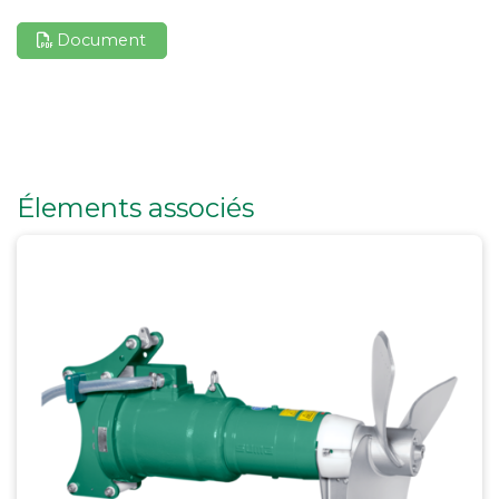
Document
Élements associés