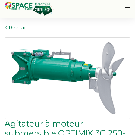
Retour
Agitateur à moteur
submersible OPTIMIX 3G 250-