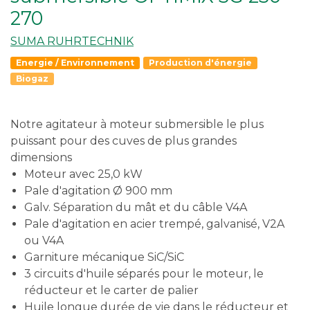
270
SUMA RUHRTECHNIK
Energie / Environnement
Production d'énergie
Biogaz
Notre agitateur à moteur submersible le plus
puissant pour des cuves de plus grandes
dimensions
Moteur avec 25,0 kW
Pale d'agitation Ø 900 mm
Galv. Séparation du mât et du câble V4A
Pale d'agitation en acier trempé, galvanisé, V2A
ou V4A
Garniture mécanique SiC/SiC
3 circuits d'huile séparés pour le moteur, le
réducteur et le carter de palier
Huile longue durée de vie dans le réducteur et