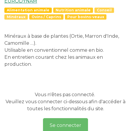
EURODYNAM
Alimentation animale
Nutrition animale
Conseil
Minéraux
Ovins / Caprins
Pour bovins-veaux
Minéraux à base de plantes (Ortie, Marron d'Inde,
Camomille …).
Utilisable en conventionnel comme en bio.
En entretien courant chez les animaux en
production.
Vous n'êtes pas connecté.
Veuillez vous connecter ci-dessous afin d'accéder à
toutes les fonctionnalités du site.
Se connecter