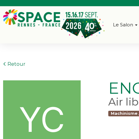
Le Salon
Retour
EN
Air li
Machinisme 