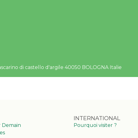
ascarino di castello d'argile 40050 BOLOGNA Italie
INTERNATIONAL
r Demain
Pourquoi visiter ?
es