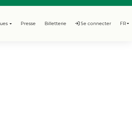
ques
Presse
Billetterie
Se connecter
FR