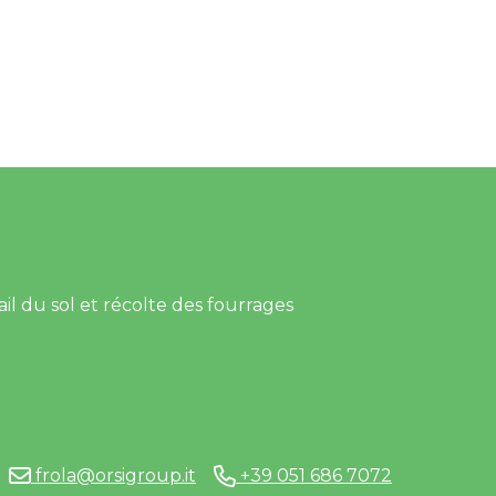
ail du sol et récolte des fourrages
frola@orsigroup.it
+39 051 686 7072