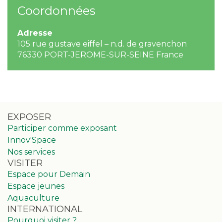
Coordonnées
Adresse
105 rue gustave eiffel – n.d. de gravenchon
76330 PORT-JEROME-SUR-SEINE France
EXPOSER
Participer comme exposant
Innov'Space
Nos services
VISITER
Espace pour Demain
Espace jeunes
Aquaculture
INTERNATIONAL
Pourquoi visiter ?