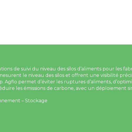
tions de suivi du niveau des silos d’aliments pour les fab
mesurent le niveau des silos et offrent une visibilité pré
p. Agflo permet d’éviter les ruptures d’aliments, d’optimise
éduire les émissions de carbone, avec un déploiement sim
onnement – Stockage