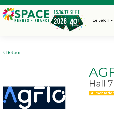
Le Salon
Retour
AG
Hall 
Alimentatio