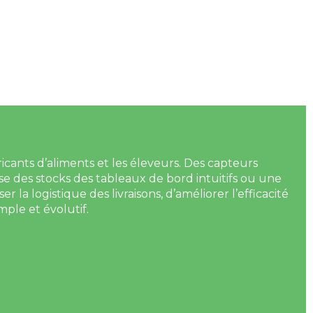
ricants d’aliments et les éleveurs. Des capteurs
cise des stocks des tableaux de bord intuitifs ou une
r la logistique des livraisons, d’améliorer l’efficacité
ple et évolutif.