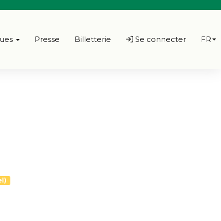
ques
Presse
Billetterie
Se connecter
FR
l)