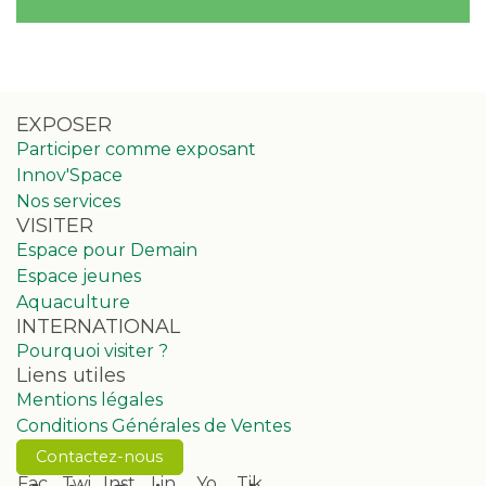
EXPOSER
Participer comme exposant
Innov'Space
Nos services
VISITER
Espace pour Demain
Espace jeunes
Aquaculture
INTERNATIONAL
Pourquoi visiter ?
Liens utiles
Mentions légales
Conditions Générales de Ventes
Contactez-nous
Fac
Twi
Inst
Lin
Yo
Tik