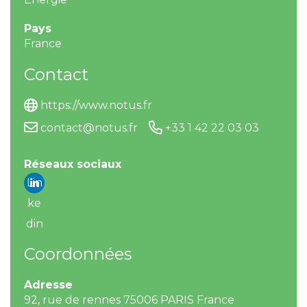
Pays
France
Contact
https://www.notus.fr
contact@notus.fr
+33 1 42 22 03 03
Réseaux sociaux
Lin
ke
din
Coordonnées
Adresse
92, rue de rennes 75006 PARIS France