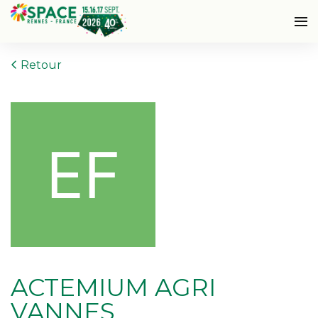
Retour
ACTEMIUM AGRI
VANNES