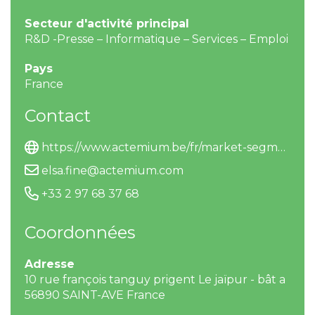
Secteur d'activité principal
R&D -Presse – Informatique – Services – Emploi
Pays
France
Contact
https://www.actemium.be/fr/market-segment/agro/
elsa.fine@actemium.com
+33 2 97 68 37 68
Coordonnées
Adresse
10 rue françois tanguy prigent Le jaïpur - bât a
56890 SAINT-AVE France