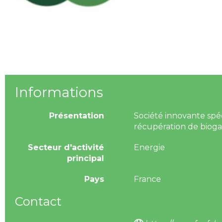
Informations
Présentation
Société innovante spéci
récupération de biogaz 
Secteur d'activité
Energie
principal
Pays
France
Contact