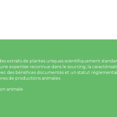
 extraits de plantes uniques scientifiquement standardis
’une expertise reconnue dans le sourcing, la caractérisat
 avec des bénéfices documentés et un statut réglementai
lières de productions animales.
ion animale