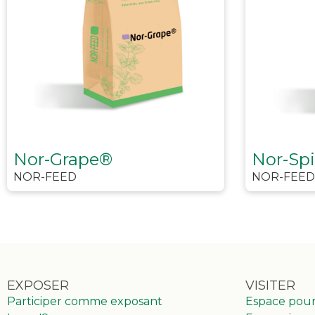
Nor-Grape®
Nor-Sp
NOR-FEED
NOR-FEED
EXPOSER
VISITER
Participer comme exposant
Espace pou