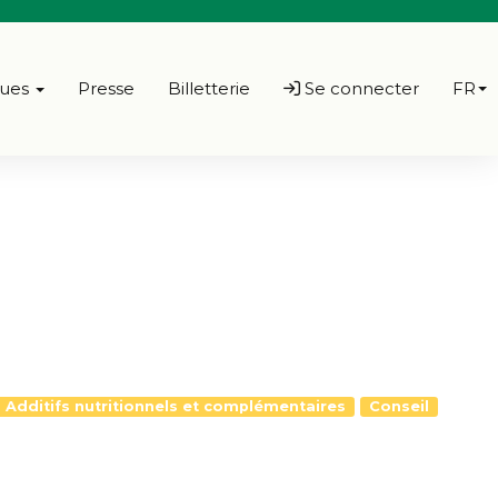
ques
Presse
Billetterie
Se connecter
FR
Additifs nutritionnels et complémentaires
Conseil