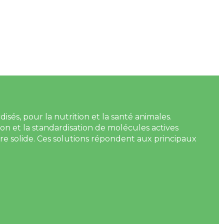
és, pour la nutrition et la santé animales.
ion et la standardisation de molécules actives
re solide. Ces solutions répondent aux principaux