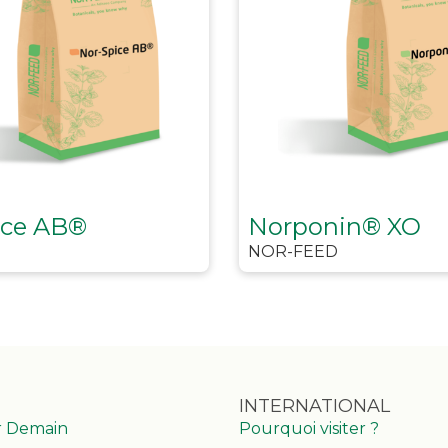
ice AB®
Norponin® XO
NOR-FEED
INTERNATIONAL
r Demain
Pourquoi visiter ?