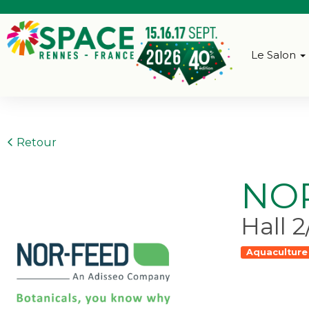
Le Salon
Retour
NO
Hall 
Aquaculture