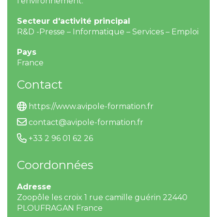
l’environnement.
Secteur d'activité principal
R&D -Presse – Informatique – Services – Emploi
Pays
France
Contact
https://www.avipole-formation.fr
contact@avipole-formation.fr
+33 2 96 01 62 26
Coordonnées
Adresse
Zoopôle les croix 1 rue camille guérin 22440
PLOUFRAGAN France