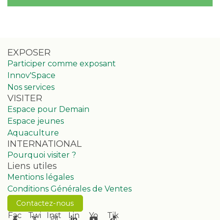
EXPOSER
Participer comme exposant
Innov'Space
Nos services
VISITER
Espace pour Demain
Espace jeunes
Aquaculture
INTERNATIONAL
Pourquoi visiter ?
Liens utiles
Mentions légales
Conditions Générales de Ventes
Contactez-nous
Fac
Twi
Inst
Lin
Yo
Tik