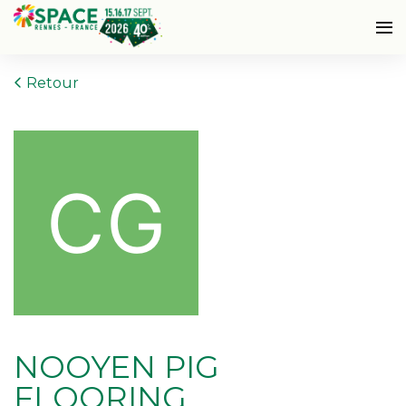
Retour
NOOYEN PIG
FLOORING