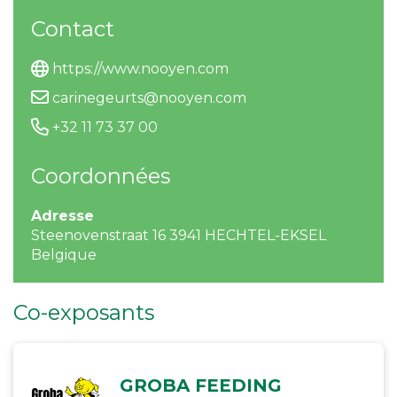
Contact
https://www.nooyen.com
carinegeurts@nooyen.com
+32 11 73 37 00
Coordonnées
Adresse
Steenovenstraat 16 3941 HECHTEL-EKSEL
Belgique
Co-exposants
GROBA FEEDING