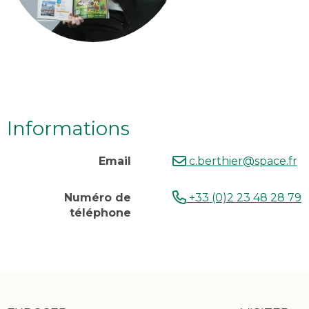
Informations
Email
c.berthier@space.fr
Numéro de
+33 (0)2 23 48 28 79
téléphone