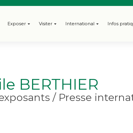
Exposer
Visiter
International
Infos prati
ile BERTHIER
 exposants / Presse interna