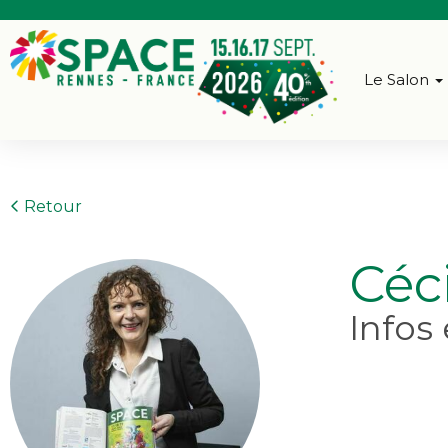
Le Salon
Retour
Céc
Infos