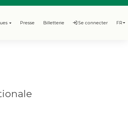
ques
Presse
Billetterie
Se connecter
FR
tionale