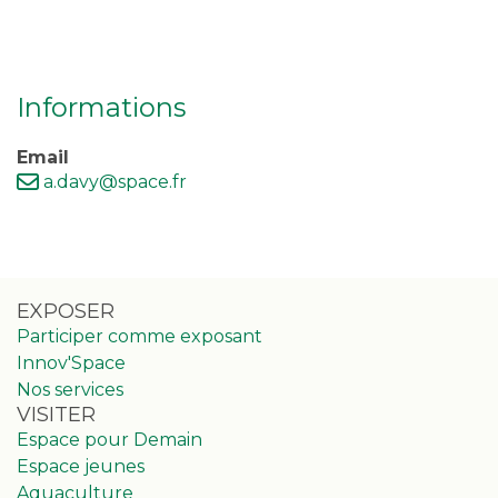
Informations
Email
a.davy@space.fr
EXPOSER
Participer comme exposant
Innov'Space
Nos services
VISITER
Espace pour Demain
Espace jeunes
Aquaculture