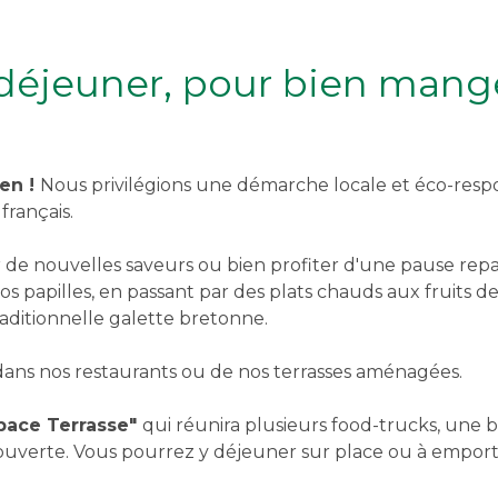
déjeuner, pour bien mang
en !
Nous privilégions une démarche locale et éco-respo
français.
 de nouvelles saveurs ou bien profiter d'une pause rep
os papilles, en passant par des plats chauds aux fruits 
aditionnelle galette bretonne.
 dans nos restaurants ou de nos terrasses aménagées.
pace Terrasse"
qui réunira plusieurs food-trucks, une
ouverte. Vous pourrez y déjeuner sur place ou à emporte