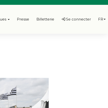
ques
Presse
Billetterie
Se connecter
FR