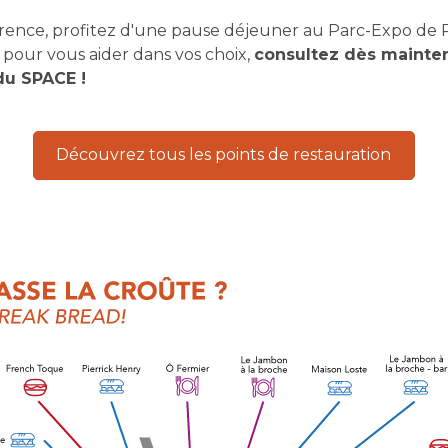
rence, profitez d'une pause déjeuner au Parc-Expo de 
t pour vous aider dans vos choix,
consultez dès mainte
du SPACE !
Découvrez tous les points de restauration