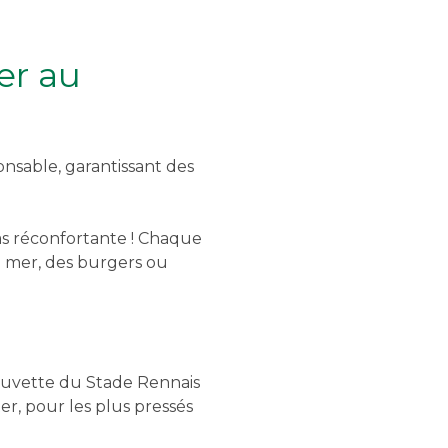
er au
nsable, garantissant des
as réconfortante ! Chaque
de mer, des burgers ou
 buvette du Stade Rennais
r, pour les plus pressés