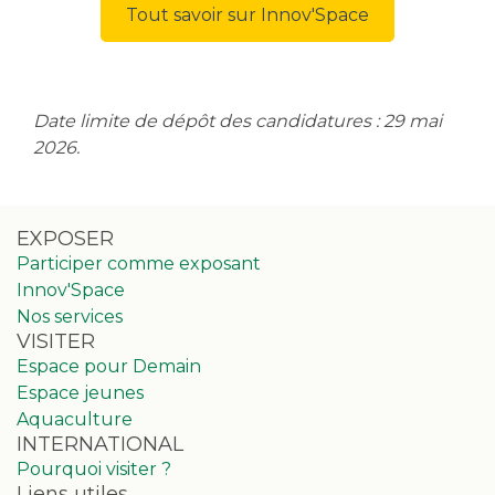
Tout savoir sur Innov'Space
Date limite de dépôt des candidatures : 29 mai
2026.
EXPOSER
Participer comme exposant
Innov'Space
Nos services
VISITER
Espace pour Demain
Espace jeunes
Aquaculture
INTERNATIONAL
Pourquoi visiter ?
Liens utiles