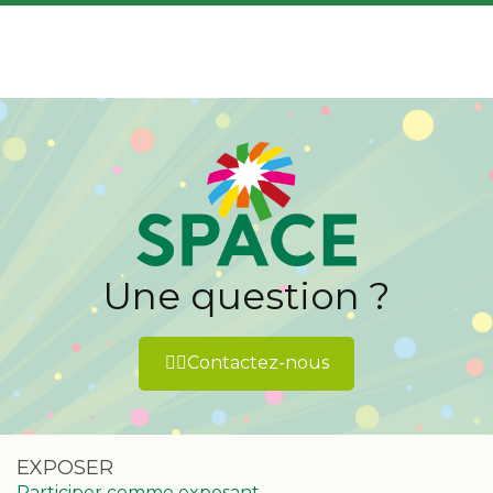
.
Une question ?
👉🏻Contactez-nous
EXPOSER
Participer comme exposant