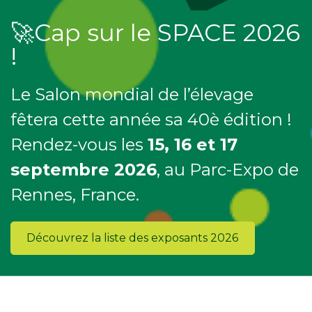
🚀Cap sur le SPACE 2026
!
Le Salon mondial de l’élevage
fêtera cette année sa 40è édition !
Rendez-vous les
15, 16 et 17
septembre 2026
, au Parc-Expo de
Rennes, France.
Découvrez la liste des exposants 2026
.