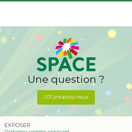
.
Une question ?
👉🏻Contactez-nous
EXPOSER
Participer comme exposant