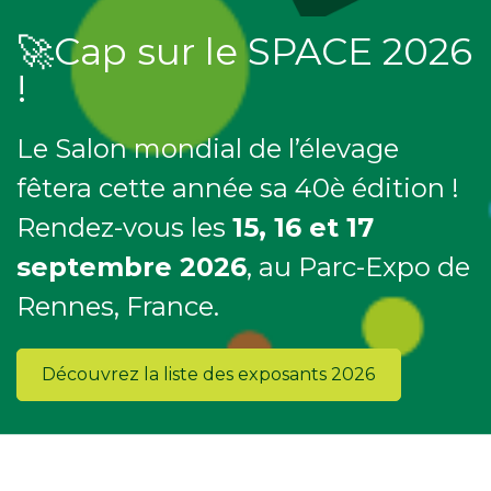
🚀Cap sur le SPACE 2026
!
Le Salon mondial de l’élevage
fêtera cette année sa 40è édition !
Rendez-vous les
15, 16 et 17
septembre 2026
, au Parc-Expo de
Rennes, France.
Découvrez la liste des exposants 2026
.