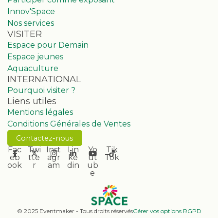
Innov'Space
Nos services
VISITER
Espace pour Demain
Espace jeunes
Aquaculture
INTERNATIONAL
Pourquoi visiter ?
Liens utiles
Mentions légales
Conditions Générales de Ventes
Contactez-nous
Fac
Twi
Inst
Lin
Yo
Tik
eb
tte
agr
ke
ut
Tok
ook
r
am
din
ub
e
© 2025 Eventmaker - Tous droits réservés
Gérer vos options RGPD